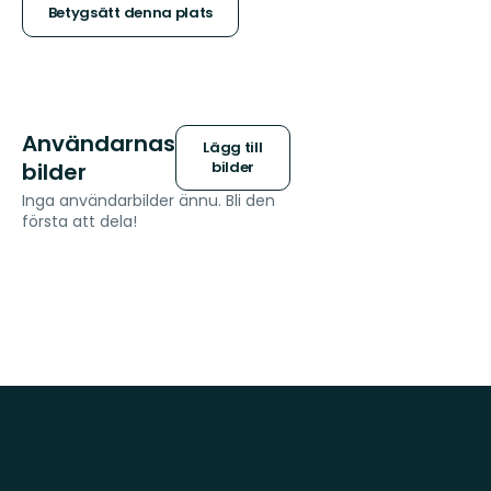
stjärnor
Betygsätt denna plats
Användarnas
Lägg till
bilder
bilder
Inga användarbilder ännu. Bli den
första att dela!