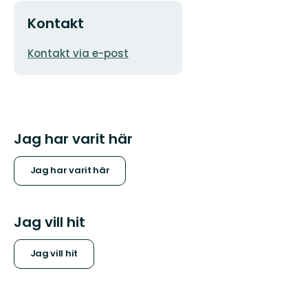
Kontakt
E-
Kontakt via e-post
postadress
Jag har varit här
Jag har varit här
Jag vill hit
Jag vill hit