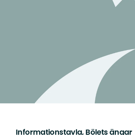
Informationstavla, Bölets ängar