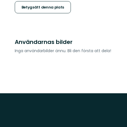
stjärnor
Betygsätt denna plats
Användarnas bilder
Inga användarbilder ännu. Bli den första att dela!