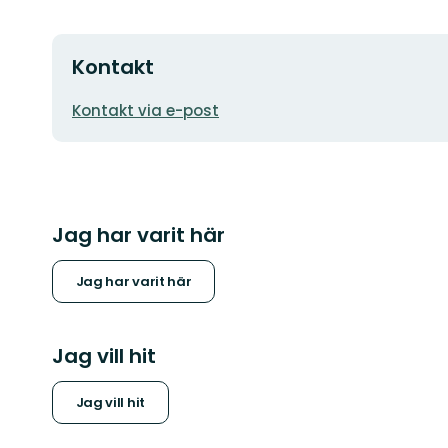
Kontakt
E-
Kontakt via e-post
postadress
Jag har varit här
Jag har varit här
Jag vill hit
Jag vill hit