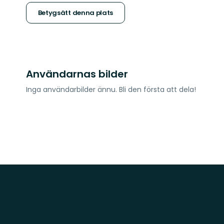
stjärnor
Betygsätt denna plats
Användarnas bilder
Inga användarbilder ännu. Bli den första att dela!