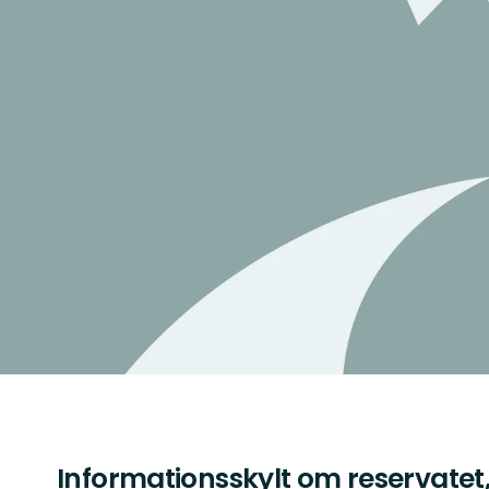
Informationsskylt om reservatet,