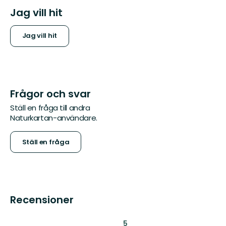
Jag vill hit
Jag vill hit
Frågor och svar
Ställ en fråga till andra
Naturkartan-användare.
Ställ en fråga
Recensioner
:
5