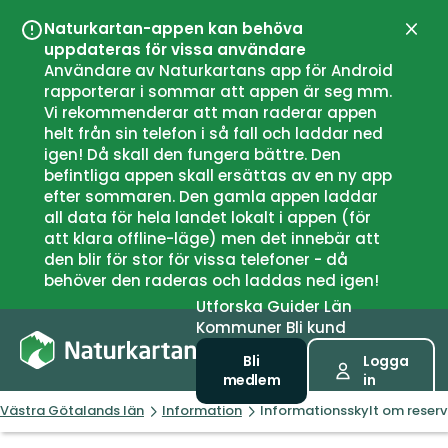
Naturkartan-appen kan behöva
Stän
uppdateras för vissa användare
Användare av Naturkartans app för Android
rapporterar i sommar att appen är seg mm.
Vi rekommenderar att man raderar appen
helt från sin telefon i så fall och laddar ned
igen! Då skall den fungera bättre. Den
befintliga appen skall ersättas av en ny app
efter sommaren. Den gamla appen laddar
all data för hela landet lokalt i appen (för
att klara offline-läge) men det innebär att
den blir för stor för vissa telefoner - då
behöver den raderas och laddas ned igen!
Utforska
Guider
Län
Kommuner
Bli kund
Bli
Logga
medlem
in
Västra Götalands län
Information
Informationsskylt om reser