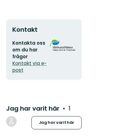
Kontakt
E-
Organisationens
Kontakta oss
postadress
logotyp
om du har
frågor
Kontakt via e-
post
Jag har varit här
1
Jag har varit här