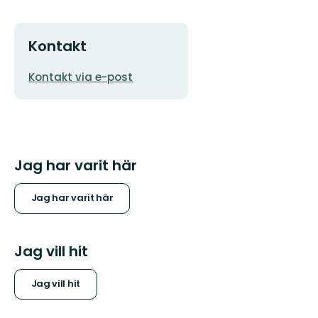
Kontakt
E-
Kontakt via e-post
postadress
Jag har varit här
Jag har varit här
Jag vill hit
Jag vill hit