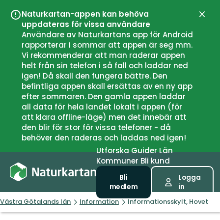
Naturkartan-appen kan behöva
Stän
uppdateras för vissa användare
Användare av Naturkartans app för Android
rapporterar i sommar att appen är seg mm.
Vi rekommenderar att man raderar appen
helt från sin telefon i så fall och laddar ned
igen! Då skall den fungera bättre. Den
befintliga appen skall ersättas av en ny app
efter sommaren. Den gamla appen laddar
all data för hela landet lokalt i appen (för
att klara offline-läge) men det innebär att
den blir för stor för vissa telefoner - då
behöver den raderas och laddas ned igen!
Utforska
Guider
Län
Kommuner
Bli kund
Bli
Logga
medlem
in
Västra Götalands län
Information
Informationsskylt, Hovet