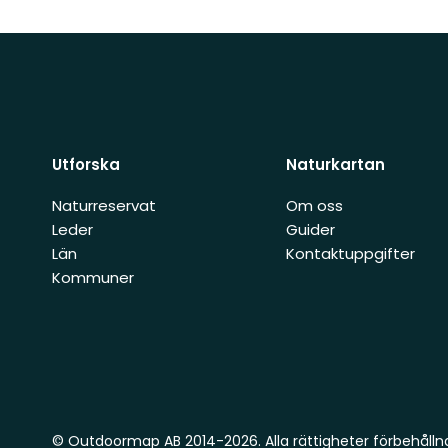
Utforska
Naturkartan
Naturreservat
Om oss
Leder
Guider
Län
Kontaktuppgifter
Kommuner
© Outdoormap AB 2014-2026. Alla rättigheter förbehålln