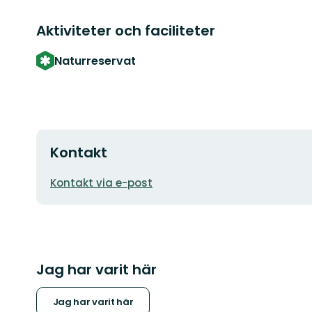
Aktiviteter och faciliteter
Naturreservat
Kontakt
E-
Kontakt via e-post
postadress
Jag har varit här
Jag har varit här