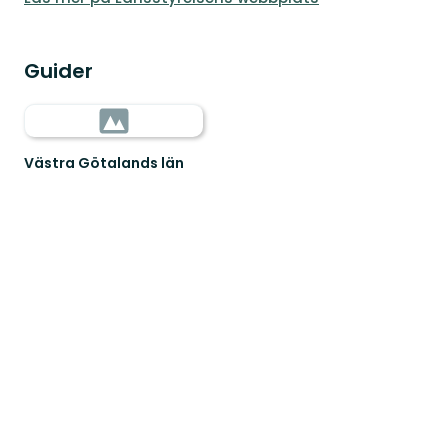
Guider
Västra Götalands län