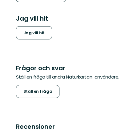
Jag vill hit
Jag vill hit
Frågor och svar
Ställ en fråga till andra Naturkartan-användare.
Ställ en fråga
Recensioner