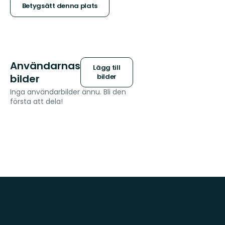
stjärnor
Betygsätt denna plats
Användarnas
Lägg till
bilder
bilder
Inga användarbilder ännu. Bli den
första att dela!