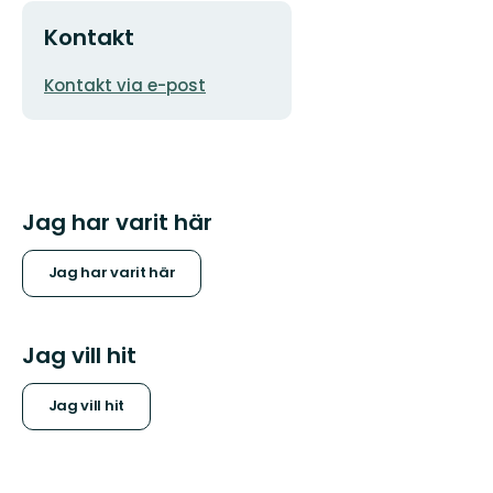
Kontakt
E-
Kontakt via e-post
postadress
Jag har varit här
Jag har varit här
Jag vill hit
Jag vill hit