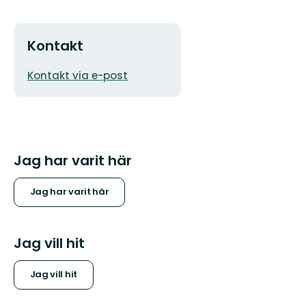
Kontakt
E-
Kontakt via e-post
postadress
Jag har varit här
Jag har varit här
Jag vill hit
Jag vill hit