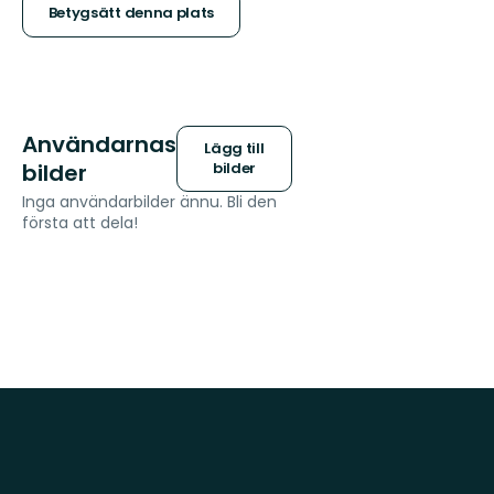
stjärnor
Betygsätt denna plats
Användarnas
Lägg till
bilder
bilder
Inga användarbilder ännu. Bli den
första att dela!