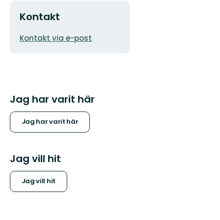
Kontakt
E-
Kontakt via e-post
postadress
Jag har varit här
Jag har varit här
Jag vill hit
Jag vill hit