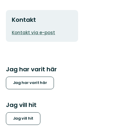
Kontakt
E-
Kontakt via e-post
postadress
Jag har varit här
Jag har varit här
Jag vill hit
Jag vill hit