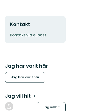
Kontakt
E-
Kontakt via e-post
postadress
Jag har varit här
Jag har varit här
Jag vill hit
1
Jag vill hit