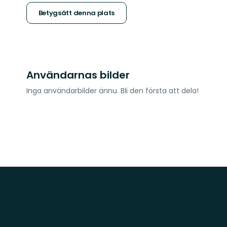
stjärnor
Betygsätt denna plats
Användarnas bilder
Inga användarbilder ännu. Bli den första att dela!