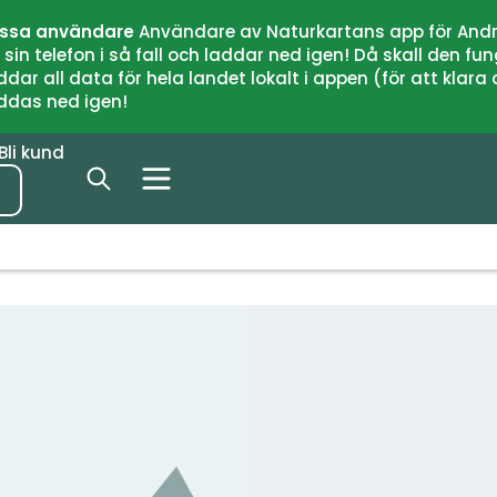
issa användare
Användare av Naturkartans app för Andr
n telefon i så fall och laddar ned igen! Då skall den fun
 all data för hela landet lokalt i appen (för att klara of
addas ned igen!
Bli kund