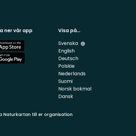
a ner vår app
Visa på…
Svenska
e
English
Deutsch
e
Polskie
Nederlands
Suomi
Norsk bokmal
Dansk
a Naturkartan till er organisation