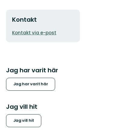
Kontakt
E-
Kontakt via e-post
postadress
Jag har varit här
Jag har varit här
Jag vill hit
Jag vill hit