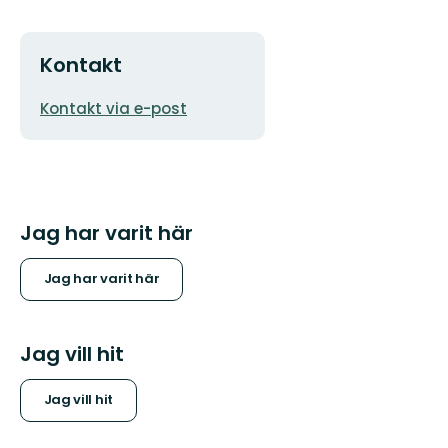
Kontakt
E-
Kontakt via e-post
postadress
Jag har varit här
Jag har varit här
Jag vill hit
Jag vill hit