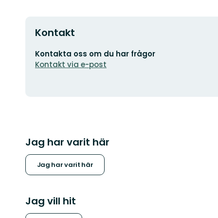
Kontakt
E-
Kontakta oss om du har frågor
postadress
Kontakt via e-post
Jag har varit här
Jag har varit här
Jag vill hit