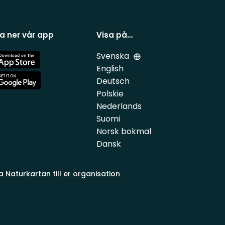
a ner vår app
Visa på…
Svenska
e
English
Deutsch
e
Polskie
Nederlands
Suomi
Norsk bokmal
Dansk
a Naturkartan till er organisation