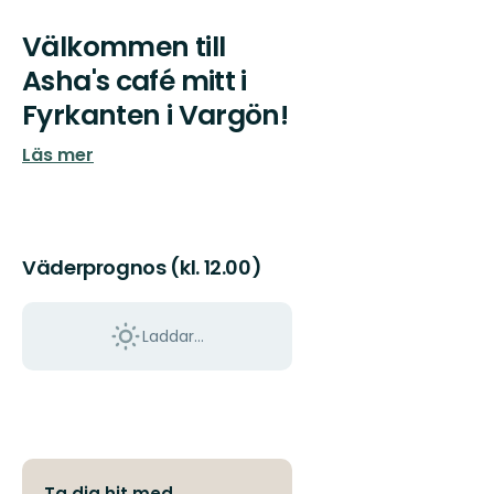
Välkommen till
Asha's café mitt i
Fyrkanten i Vargön!
Läs mer
Väderprognos (kl. 12.00)
Laddar...
Ta dig hit med