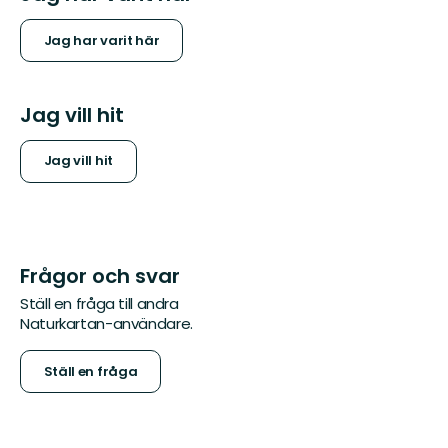
Jag har varit här
Jag vill hit
Jag vill hit
Frågor och svar
Ställ en fråga till andra
Naturkartan-användare.
Ställ en fråga