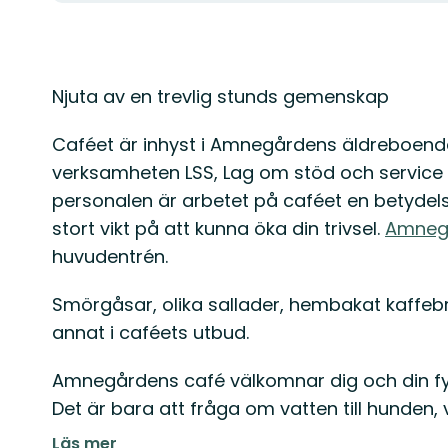
Beskrivning
Njuta av en trevlig stunds gemenskap
Caféet är inhyst i Amnegårdens äldreboend
verksamheten LSS, Lag om stöd och service ti
personalen är arbetet på caféet en betydelse
stort vikt på att kunna öka din trivsel.
Amneg
huvudentrén.
Smörgåsar, olika sallader, hembakat kaffebr
annat i caféets utbud.
Amnegårdens café välkomnar dig och din f
Det är bara att fråga om vatten till hunden, 
Läs mer