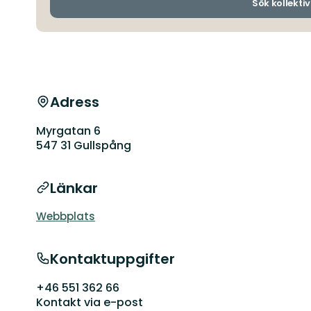
Sök kollektiv
Adress
Myrgatan 6
547 31 Gullspång
Länkar
Webbplats
Kontaktuppgifter
+46 551 362 66
Kontakt via e-post