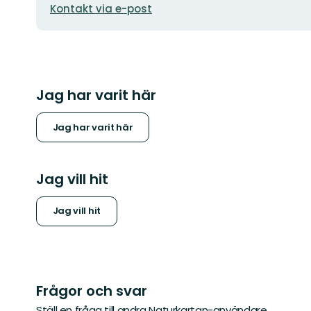
Kontakt via e-post
Jag har varit här
Jag har varit här
Jag vill hit
Jag vill hit
Frågor och svar
Ställ en fråga till andra Naturkartan-användare.