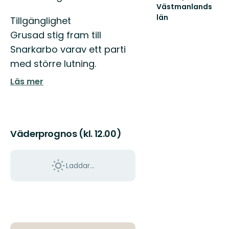
Västmanlands
län
Tillgänglighet
Välkommen
Grusad stig fram till
till
Västmanlands
Snarkarbo varav ett parti
vackra
med större lutning.
natur!
Läs mer
Väderprognos (kl. 12.00)
Laddar...