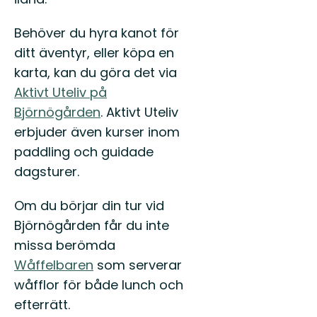
Behöver du hyra kanot för
ditt äventyr, eller köpa en
karta, kan du göra det via
Aktivt Uteliv på
Björnögården
. Aktivt Uteliv
erbjuder även kurser inom
paddling och guidade
dagsturer.
Om du börjar din tur vid
Björnögården får du inte
missa berömda
Wåffelbaren
som serverar
wåfflor för både lunch och
efterrätt.