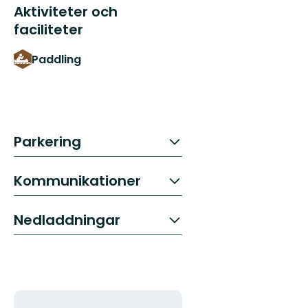
Aktiviteter och
faciliteter
Paddling
Parkering
Kommunikationer
Nedladdningar