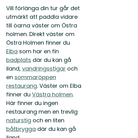
Vill förlänga din tur går det
utmärkt att paddla vidare
till öarna väster om Östra
holmen. Direkt väster om
Östra Holmen finner du
Elba
som har en fin
badplats
där du kan gå
iland,
vandringsstigar
och
en
sommaröppen
restaurang
. Väster om Elba
finner du
Västra holmen
.
Här finner du ingen
restaurang men en trevlig
naturstig
och en liten
båtbrygga
där du kan gå
iland.