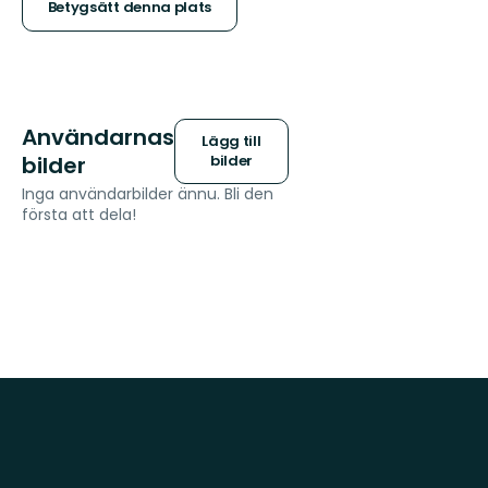
stjärnor
Betygsätt denna plats
Användarnas
Lägg till
bilder
bilder
Inga användarbilder ännu. Bli den
första att dela!