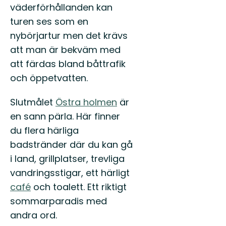
väderförhållanden kan
turen ses som en
nybörjartur men det krävs
att man är bekväm med
att färdas bland båttrafik
och öppetvatten.
Slutmålet
Östra holmen
är
en sann pärla. Här finner
du flera härliga
badstränder där du kan gå
i land, grillplatser, trevliga
vandringsstigar, ett härligt
café
och toalett. Ett riktigt
sommarparadis med
andra ord.