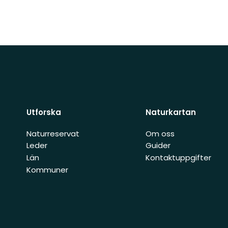
Utforska
Naturkartan
Naturreservat
Om oss
Leder
Guider
Län
Kontaktuppgifter
Kommuner