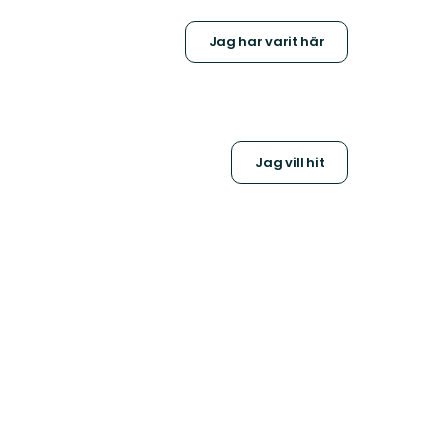
Jag har varit här
Jag vill hit