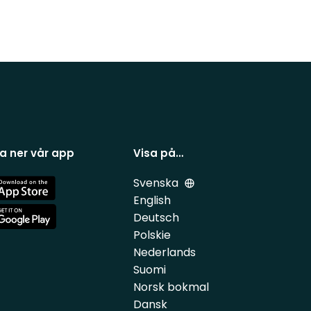
a ner vår app
Visa på…
Svenska
e
English
Deutsch
e
Polskie
Nederlands
Suomi
Norsk bokmal
Dansk