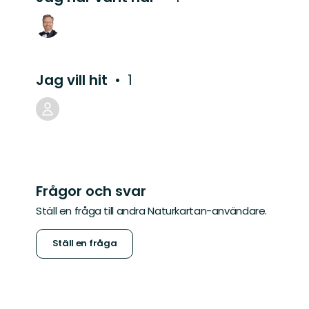
Jag vill hit
1
Frågor och svar
Ställ en fråga till andra Naturkartan-användare.
Ställ en fråga