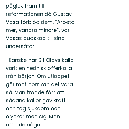
pågick fram till
reformationen då Gustav
Vasa förbjöd dem. ”Arbeta
mer, vandra mindre”, var
Vasas budskap till sina
undersåtar.
-Kanske har S:t Olovs källa
varit en hednisk offerkälla
från början. Om utloppet
går mot norr kan det vara
så. Man trodde förr att
sådana källor gav kraft
och tog sjukdom och
olyckor med sig. Man
offrade något