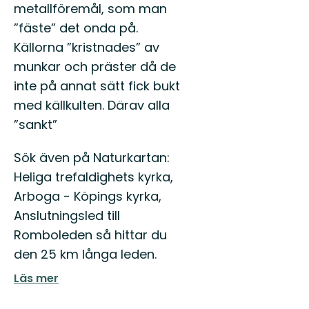
metallföremål, som man
”fäste” det onda på.
Källorna ”kristnades” av
munkar och präster då de
inte på annat sätt fick bukt
med källkulten. Därav alla
”sankt”
Sök även på Naturkartan:
Heliga trefaldighets kyrka,
Arboga - Köpings kyrka,
Anslutningsled till
Romboleden så hittar du
den 25 km långa leden.
Läs mer