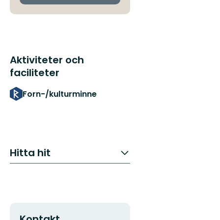
Aktiviteter och
faciliteter
Forn-/kulturminne
Hitta hit
Kontakt