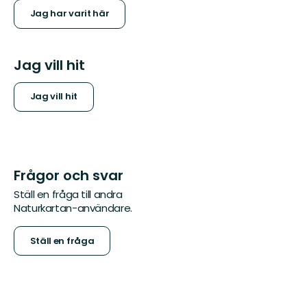
Jag har varit här
Jag vill hit
Jag vill hit
Frågor och svar
Ställ en fråga till andra
Naturkartan-användare.
Ställ en fråga