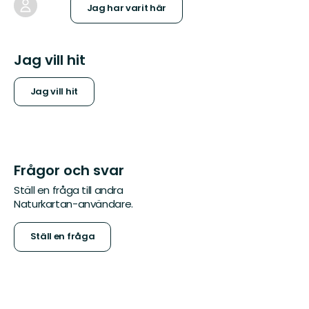
Jag har varit här
Jag vill hit
Jag vill hit
Frågor och svar
Ställ en fråga till andra
Naturkartan-användare.
Ställ en fråga