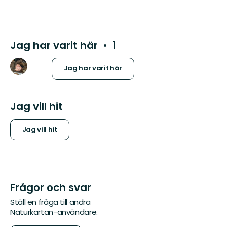
Jag har varit här
1
Jag har varit här
Jag vill hit
Jag vill hit
Frågor och svar
Ställ en fråga till andra
Naturkartan-användare.