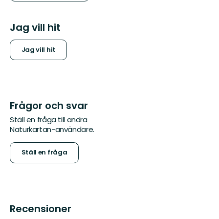
Jag vill hit
Jag vill hit
Frågor och svar
Ställ en fråga till andra
Naturkartan-användare.
Ställ en fråga
Recensioner