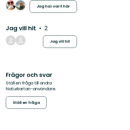
Jag har varit här
Jag vill hit
2
Jag vill hit
Frågor och svar
Ställ en fråga till andra
Naturkartan-användare.
Ställ en fråga