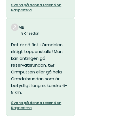
Svara på denna recension
Rapportera
MB
9 år sedan
Det är så fint i Ormdalen,
riktigt toppenställe! Man
kan antingen gå
reservatsrundan, t&r
Ormputten eller gå hela
Ormdalsrundan som är
betydligt längre, kanske 6-
8 km.
Svara på denna recension
Rapportera