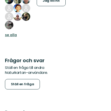
Jag vill hit
se alla
Frågor och svar
Ställ en fråga till andra
Naturkartan-användare.
Ställ en fråga