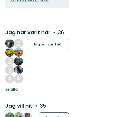
Jag har varit här
36
Jag har varit här
se alla
Jag vill hit
35