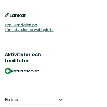
Länkar
Om Ormdalen på
Länsstyrelsens webbplats
Aktiviteter och
faciliteter
Naturreservat
Fakta