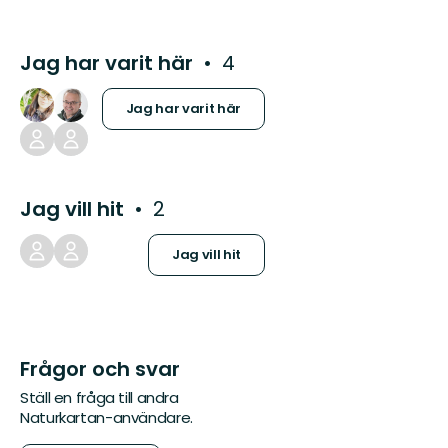
Jag har varit här
4
Jag har varit här
Jag vill hit
2
Jag vill hit
Frågor och svar
Ställ en fråga till andra
Naturkartan-användare.