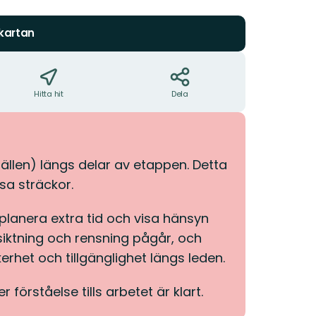
 kartan
Hitta hit
Dela
fällen) längs delar av etappen. Detta
sa sträckor.
planera extra tid och visa hänsyn
esiktning och rensning pågår, och
erhet och tillgänglighet längs leden.
förståelse tills arbetet är klart.