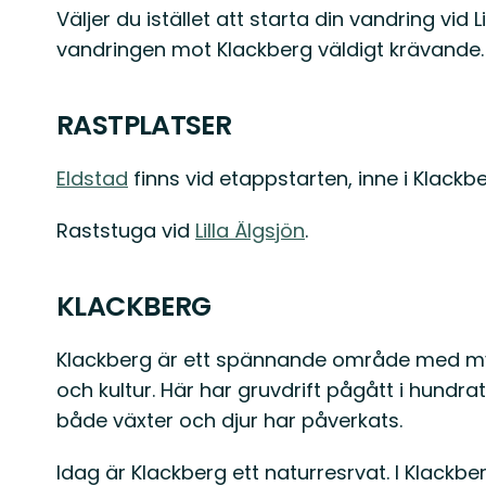
Väljer du istället att starta din vandring vid 
vandringen mot Klackberg väldigt krävande. V
RASTPLATSER
Eldstad
finns vid etappstarten, inne i Klackb
Raststuga vid
Lilla Älgsjön
.
KLACKBERG
Klackberg är ett spännande område med myck
och kultur. Här har gruvdrift pågått i hundratal
både växter och djur har påverkats.
Idag är Klackberg ett naturresrvat. I Klackbe