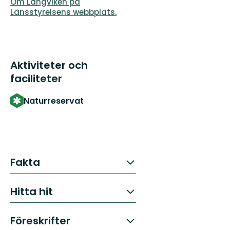
Om Långviken på
Länsstyrelsens webbplats.
Aktiviteter och
faciliteter
Naturreservat
Fakta
Hitta hit
Föreskrifter