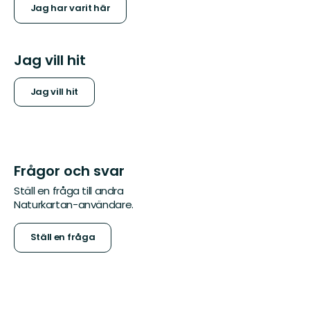
Jag har varit här
Jag vill hit
Jag vill hit
Frågor och svar
Ställ en fråga till andra
Naturkartan-användare.
Ställ en fråga