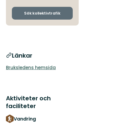
avgångs-
och
ankomsthållplatser
Sök kollektivtrafik
Länkar
Bruksledens hemsida
Aktiviteter och
faciliteter
Vandring