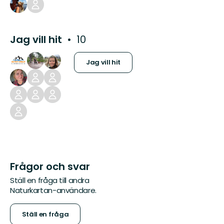
Jag vill hit
10
Jag vill hit
Frågor och svar
Ställ en fråga till andra
Naturkartan-användare.
Ställ en fråga