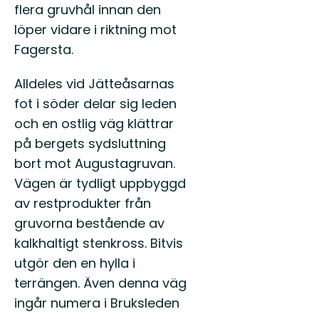
flera gruvhål innan den
löper vidare i riktning mot
Fagersta.
Alldeles vid Jätteåsarnas
fot i söder delar sig leden
och en ostlig väg klättrar
på bergets sydsluttning
bort mot Augustagruvan.
Vägen är tydligt uppbyggd
av restprodukter från
gruvorna bestående av
kalkhaltigt stenkross. Bitvis
utgör den en hylla i
terrängen. Även denna väg
ingår numera i Bruksleden