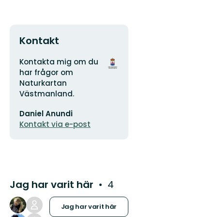
Kontakt
Adress
Organisationens
Kontakta mig om du
logotyp
har frågor om
Naturkartan
Västmanland.
E-
Daniel Anundi
postadress
Kontakt via e-post
Jag har varit här
4
Jag har varit här