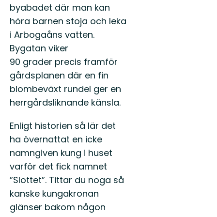
byabadet där man kan
höra barnen stoja och leka
i Arbogaåns vatten.
Bygatan viker
90 grader precis framför
gårdsplanen där en fin
blombeväxt rundel ger en
herrgårdsliknande känsla.
Enligt historien så lär det
ha övernattat en icke
namngiven kung i huset
varför det fick namnet
”Slottet”. Tittar du noga så
kanske kungakronan
glänser bakom någon