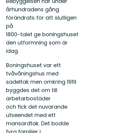
Bebyggelsen har under
århundradens gång
förändrats för att slutligen
på
1800-talet ge boningshuset
den utformning som är
idag.
Boningshuset var ett
tvåvåningshus med
sadeltak men omkring 1919
byggdes det om till
arbetarbostäder
och fick det nuvarande
utseendet med ett
mansardtak. Det bodde
fyra familjer i