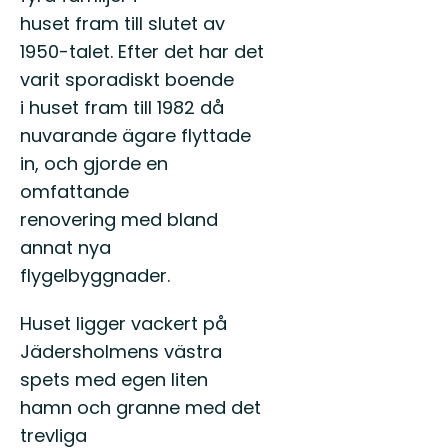
huset fram till slutet av
1950-talet. Efter det har det
varit sporadiskt boende
i huset fram till 1982 då
nuvarande ägare flyttade
in, och gjorde en
omfattande
renovering med bland
annat nya
flygelbyggnader.
Huset ligger vackert på
Jädersholmens västra
spets med egen liten
hamn och granne med det
trevliga