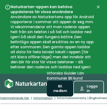
Naturkartan-appen kan behöva
Stän
uppdateras för vissa användare
Användare av Naturkartans app för Android
rapporterar i sommar att appen är seg mm.
Vi rekommenderar att man raderar appen
helt från sin telefon i så fall och laddar ned
igen! Då skall den fungera bättre. Den
befintliga appen skall ersättas av en ny app
efter sommaren. Den gamla appen laddar
all data för hela landet lokalt i appen (för
att klara offline-läge) men det innebär att
den blir för stor för vissa telefoner - då
behöver den raderas och laddas ned igen!
Utforska
Guider
Län
Kommuner
Bli kund
Bli
Logga
medlem
in
Västmanlands län
Information
Informationstavla, Långholmen