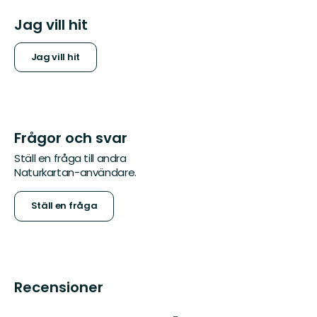
Jag vill hit
Jag vill hit
Frågor och svar
Ställ en fråga till andra
Naturkartan-användare.
Ställ en fråga
Recensioner