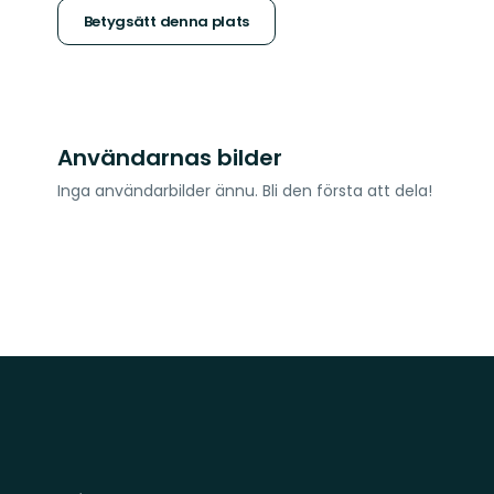
stjärnor
Betygsätt denna plats
Användarnas bilder
Inga användarbilder ännu. Bli den första att dela!