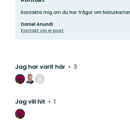
Adress
Kontakta mig om du har frågor om Naturkarta
E-
Daniel Anundi
postadress
Kontakt via e-post
Jag har varit här
3
Jag vill hit
1