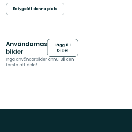
stjärnor
Betygsätt denna plats
Användarnas
Lägg till
bilder
bilder
Inga användarbilder ännu. Bli den
första att dela!