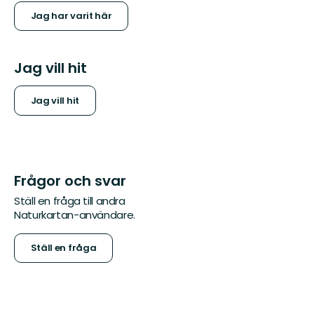
Jag har varit här
Jag vill hit
Jag vill hit
Frågor och svar
Ställ en fråga till andra
Naturkartan-användare.
Ställ en fråga