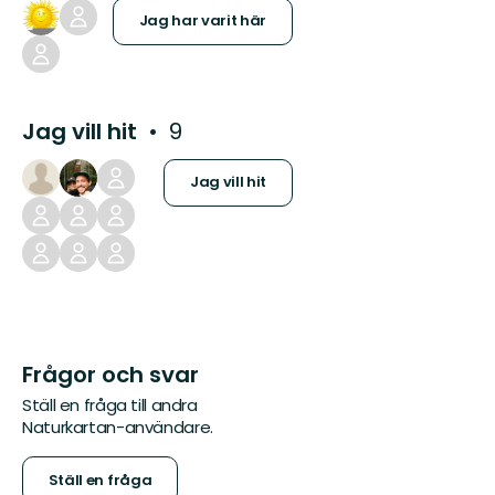
Jag har varit här
Jag vill hit
9
Jag vill hit
Frågor och svar
Ställ en fråga till andra
Naturkartan-användare.
Ställ en fråga