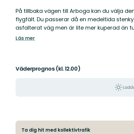
På tillbaka vägen till Arboga kan du välja d
flygfält. Du passerar då en medeltida stenkyr
asfalterat väg men är lite mer kuperad än t
Läs mer
Väderprognos (kl. 12.00)
Ladda
Ta dig hit med kollektivtrafik