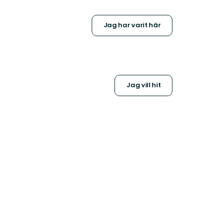
Jag har varit här
Jag vill hit