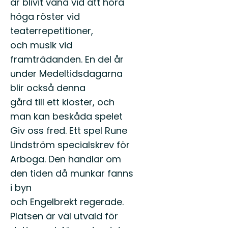
år blivit vana vid att höra
höga röster vid
teaterrepetitioner,
och musik vid
framträdanden. En del år
under Medeltidsdagarna
blir också denna
gård till ett kloster, och
man kan beskåda spelet
Giv oss fred. Ett spel Rune
Lindström specialskrev för
Arboga. Den handlar om
den tiden då munkar fanns
i byn
och Engelbrekt regerade.
Platsen är väl utvald för