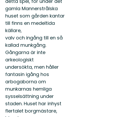
detta spel, för under det
gamla Mannerstrålska
huset som gården kantar
till finns en medeltida
källare,
valv och ingång till en så
kallad munkgång.
Gångarna är inte
arkeologiskt
undersökta, men håller
fantasin igång hos
arbogaborna om
munkarnas hemliga
sysselsättning under
staden. Huset har inhyst
flertalet borgmästare,