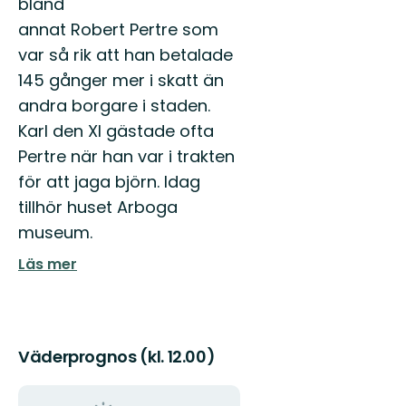
bland
annat Robert Pertre som
var så rik att han betalade
145 gånger mer i skatt än
andra borgare i staden.
Karl den XI gästade ofta
Pertre när han var i trakten
för att jaga björn. Idag
tillhör huset Arboga
museum.
Läs mer
Väderprognos (kl. 12.00)