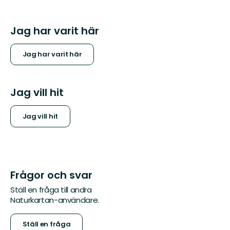
Jag har varit här
Jag har varit här
Jag vill hit
Jag vill hit
Frågor och svar
Ställ en fråga till andra
Naturkartan-användare.
Ställ en fråga