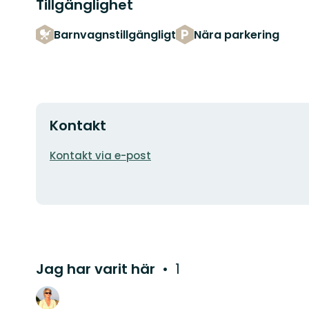
Tillgänglighet
Barnvagnstillgängligt
Nära parkering
Kontakt
E-
Kontakt via e-post
postadress
Jag har varit här
1