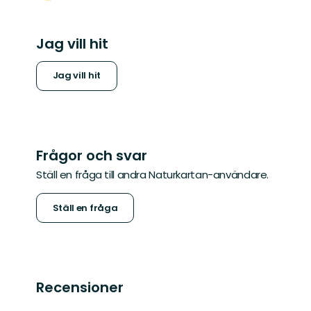
Jag vill hit
Jag vill hit
Frågor och svar
Ställ en fråga till andra Naturkartan-användare.
Ställ en fråga
Recensioner