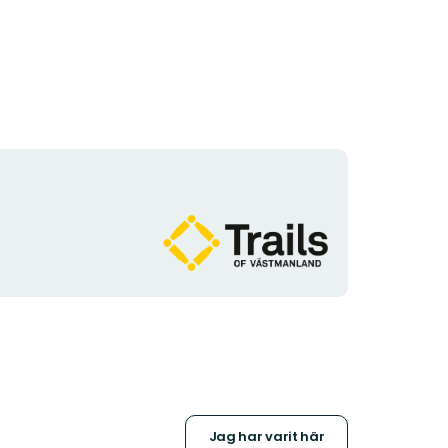
Organisationens
logotyp
Jag har varit här