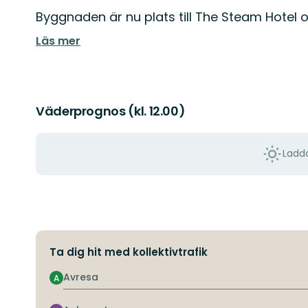
Byggnaden är nu plats till The Steam Hotel
Läs mer
Väderprognos (kl. 12.00)
Ladda
Ta dig hit med kollektivtrafik
Avresa
A