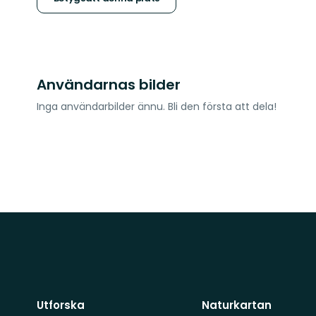
stjärnor
Användarnas bilder
Inga användarbilder ännu. Bli den första att dela!
Utforska
Naturkartan