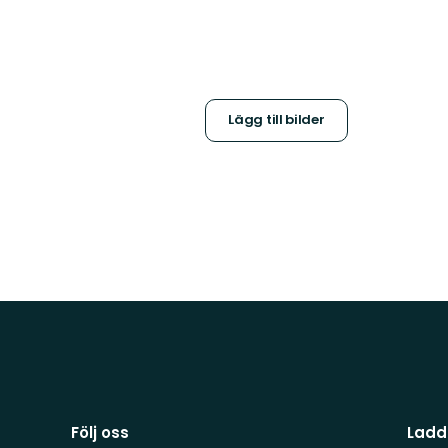
Lägg till bilder
Följ oss
Ladd