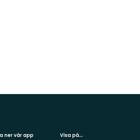
a ner vår app
Visa på…