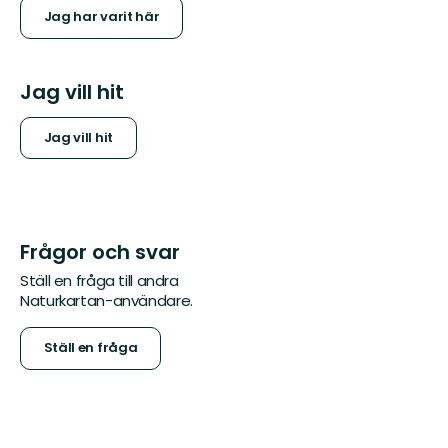
Jag har varit här
Jag vill hit
Jag vill hit
Frågor och svar
Ställ en fråga till andra
Naturkartan-användare.
Ställ en fråga