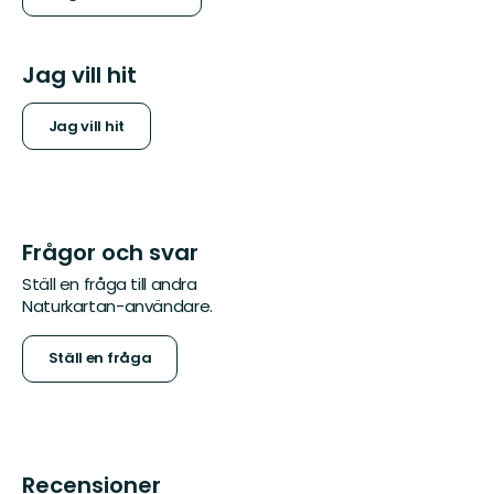
Jag vill hit
Jag vill hit
Frågor och svar
Ställ en fråga till andra
Naturkartan-användare.
Ställ en fråga
Recensioner