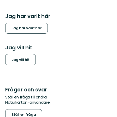
Jag har varit här
Jag har varit här
Jag vill hit
Jag vill hit
Frågor och svar
Ställ en fråga till andra
Naturkartan-användare.
Ställ en fråga