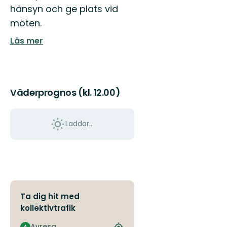
hänsyn och ge plats vid
möten.
Läs mer
Väderprognos (kl. 12.00)
Laddar...
Ta dig hit med
kollektivtrafik
Avresa