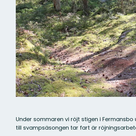
Under sommaren vi röjt stigen i Fermansbo
till svampsäsongen tar fart är röjningsarbete