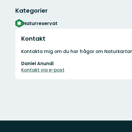
Kategorier
Naturreservat
Kontakt
Adress
Kontakta mig om du har frågor om Naturkarta
E-
Daniel Anundi
postadress
Kontakt via e-post