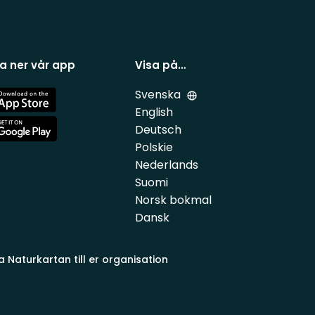
a ner vår app
Visa på…
Svenska
e
English
Deutsch
e
Polskie
Nederlands
Suomi
Norsk bokmal
Dansk
a Naturkartan till er organisation