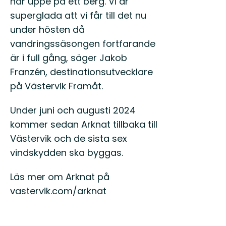
här uppe på ett berg. Vi är
superglada att vi får till det nu
under hösten då
vandringssäsongen fortfarande
är i full gång, säger Jakob
Franzén, destinationsutvecklare
på Västervik Framåt.
Under juni och augusti 2024
kommer sedan Arknat tillbaka till
Västervik och de sista sex
vindskydden ska byggas.
Läs mer om Arknat på
vastervik.com/arknat