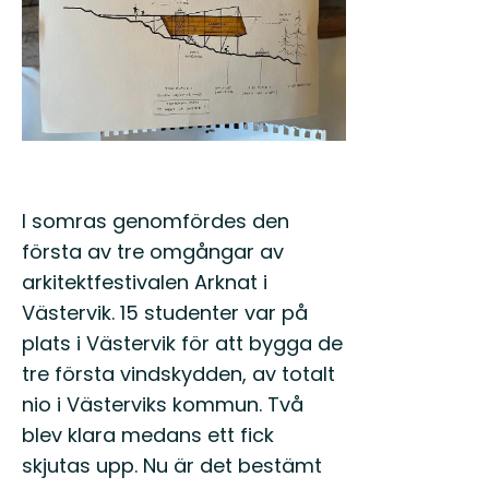
I somras genomfördes den
första av tre omgångar av
arkitektfestivalen Arknat i
Västervik. 15 studenter var på
plats i Västervik för att bygga de
tre första vindskydden, av totalt
nio i Västerviks kommun. Två
blev klara medans ett fick
skjutas upp. Nu är det bestämt