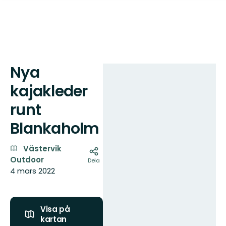
Nya
Karta
kajakleder
runt
Blankaholm
Västervik
Outdoor
Dela
4 mars 2022
Visa på
kartan