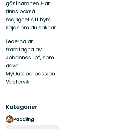
gästhamnen. Här
finns också
möjlighet att hyra
kajak om du saknar.
Lederna är
framtagna av
Johannes Löf, som
driver
MyOutdoorpassion i
Västervik.
Kategorier
Paddling