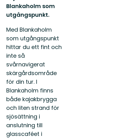
Blankaholm som
utgångspunkt.
Med Blankaholm
som utgångspunkt
hittar du ett fint och
inte så
svårnavigerat
skärgårdsområde
för din tur. I
Blankaholm finns
både kajakbrygga
och liten strand för
sjösättning i
anslutning till
glasscaféet i