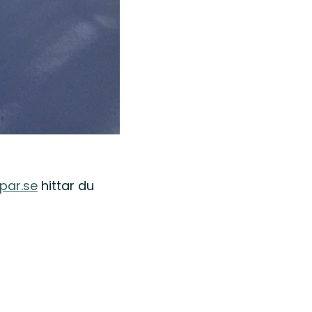
par.se
hittar du