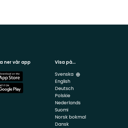
a ner vår app
Visa på…
Svenska
e
English
Deutsch
e
Polskie
Nederlands
Suomi
Norsk bokmal
Dansk