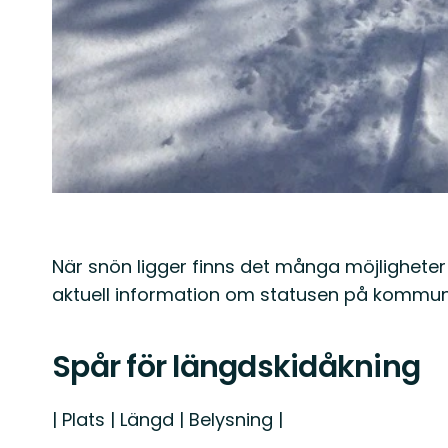
När snön ligger finns det många möjligheter
aktuell information om statusen på kommu
Spår för längdskidåkning
| Plats | Längd | Belysning |